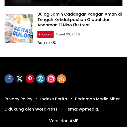
Bulog Jamin Cadangan Pangan Aman di
Tengah Ketidakpastian Global dan
Ancaman El Nino Ekstrem
Ekonomi
Maret 29, 2026
Admin 001
Privacy Policy
Indeks Berita
Pedoman Media Siber
Didukung oleh WordPress
-
Tema: wpmedia.
Versi Non AMP