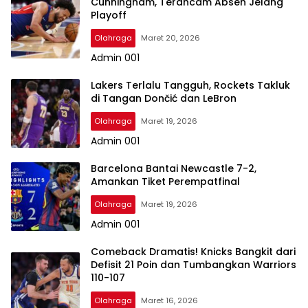
Cunningham, Terancam Absen Jelang
Playoff
Olahraga
Maret 20, 2026
Admin 001
Lakers Terlalu Tangguh, Rockets Takluk
di Tangan Dončić dan LeBron
Olahraga
Maret 19, 2026
Admin 001
Barcelona Bantai Newcastle 7-2,
Amankan Tiket Perempatfinal
Olahraga
Maret 19, 2026
Admin 001
Comeback Dramatis! Knicks Bangkit dari
Defisit 21 Poin dan Tumbangkan Warriors
110-107
Olahraga
Maret 16, 2026