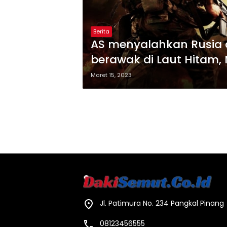
Berita
AS menyalahkan Rusia 
berawak di Laut Hitam
Maret 15, 2023
Jl. Patimura No. 234 Pangkal Pinang
08123456555