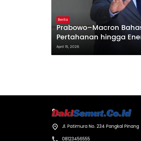
Berita
Prabowo–Macron Bahas K
Pertahanan hingga Ener
April 15, 2026
Jl. Patimura No. 234 Pangkal Pinang
08123456555