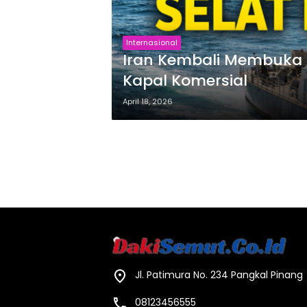
Internasional
Iran Kembali Membuka S
Kapal Komersial
April 18, 2026
Jl. Patimura No. 234 Pangkal Pinang
08123456555