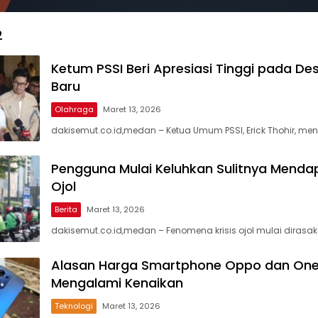
2
Ketum PSSI Beri Apresiasi Tinggi pada De
Baru
Olahraga
Maret 13, 2026
dakisemut.co.id,medan – Ketua Umum PSSI, Erick Thohir, me
Pengguna Mulai Keluhkan Sulitnya Mendap
Ojol
Berita
Maret 13, 2026
dakisemut.co.id,medan – Fenomena krisis ojol mulai dirasak
Alasan Harga Smartphone Oppo dan One
Mengalami Kenaikan
Teknologi
Maret 13, 2026