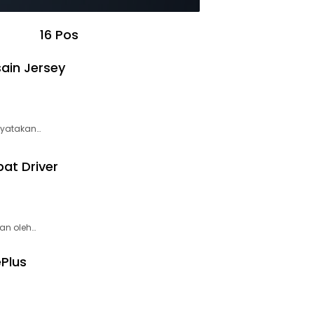
16 Pos
sain Jersey
nyatakan…
at Driver
an oleh…
Plus