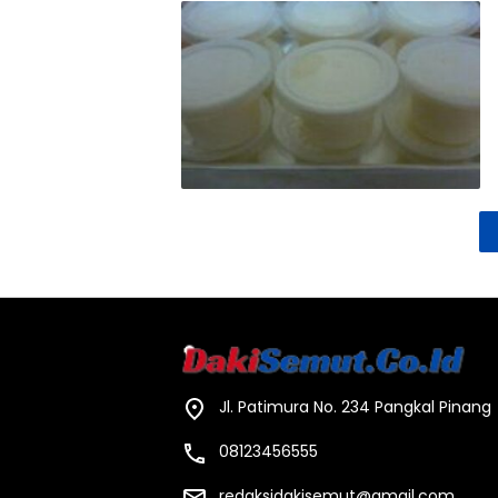
Jl. Patimura No. 234 Pangkal Pinang
08123456555
redaksidakisemut@gmail.com