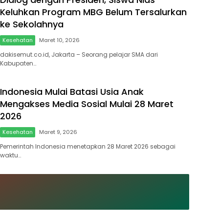
Keluhkan Program MBG Belum Tersalurkan
ke Sekolahnya
Kesehatan
Maret 10, 2026
dakisemut.co.id, Jakarta – Seorang pelajar SMA dari
Kabupaten…
Indonesia Mulai Batasi Usia Anak
Mengakses Media Sosial Mulai 28 Maret
2026
Kesehatan
Maret 9, 2026
Pemerintah Indonesia menetapkan 28 Maret 2026 sebagai
waktu…