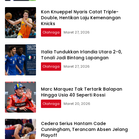
Kon Knueppel Nyaris Catat Triple-
Double, Hentikan Laju Kemenangan
Knicks
Olahraga
Maret 27, 2026
Italia Tundukkan Irlandia Utara 2-0,
Tonali Jadi Bintang Lapangan
Olahraga
Maret 27, 2026
Marc Marquez Tak Tertarik Balapan
Hingga Usia 40 Seperti Rossi
Olahraga
Maret 20, 2026
Cedera Serius Hantam Cade
Cunningham, Terancam Absen Jelang
Playoff