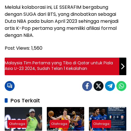
Melalui kolaborasi ini, LE SSERAFIM bergabung
dengan SUGA dari BTS, yang dinobatkan sebagai
Duta NBA pada bulan April 2023 sehingga menjadi
artis K-Pop pertama yang memiliki afiliasi formal
dengan NBA.
Post Views:
1,560
Malaysia Tim Pertama yang Tiba di Qatar untuk Piala
Asia U-23 2024, Sudah Telan 1 Kekalahan
Pos Terkait
Olahraga
Olahraga
Olahraga