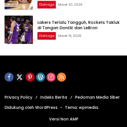
Olahraga
Maret 20, 2026
Lakers Terlalu Tangguh, Rockets Takluk
di Tangan Dončić dan LeBron
Olahraga
Maret 19, 2026
Privacy Policy
Indeks Berita
Pedoman Media Siber
Didukung oleh WordPress
-
Tema: wpmedia.
Versi Non AMP