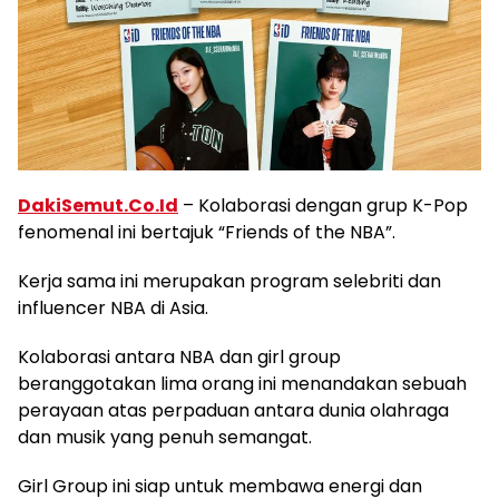
DakiSemut.Co.Id
– Kolaborasi dengan grup K-Pop
fenomenal ini bertajuk “Friends of the NBA”.
Kerja sama ini merupakan program selebriti dan
influencer NBA di Asia.
Kolaborasi antara NBA dan girl group
beranggotakan lima orang ini menandakan sebuah
perayaan atas perpaduan antara dunia olahraga
dan musik yang penuh semangat.
Girl Group ini siap untuk membawa energi dan