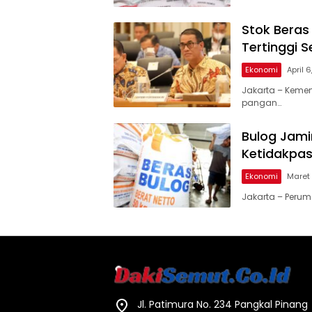
Stok Beras
Tertinggi 
Ekonomi
April 
Jakarta – Kemen
pangan…
Bulog Jam
Ketidakpas
Ekonomi
Maret
Jakarta – Peru
Jl. Patimura No. 234 Pangkal Pinang