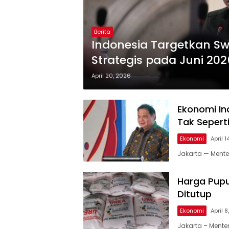
Berita
Indonesia Targetkan 
Strategis pada Juni 202
April 20, 2026
Ekonomi In
Tak Seperti
Ekonomi
April 
Jakarta — Mente
Harga Pupu
Ditutup
Ekonomi
April 
Jakarta – Ment