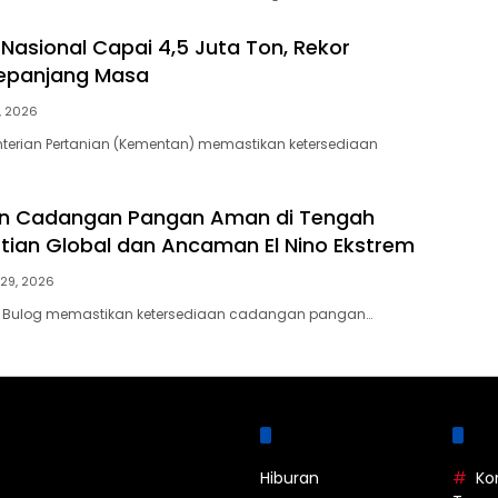
 Nasional Capai 4,5 Juta Ton, Rekor
Sepanjang Masa
6, 2026
terian Pertanian (Kementan) memastikan ketersediaan
in Cadangan Pangan Aman di Tengah
tian Global dan Ancaman El Nino Ekstrem
 29, 2026
m Bulog memastikan ketersediaan cadangan pangan…
Kategori
La
Hiburan
Ko