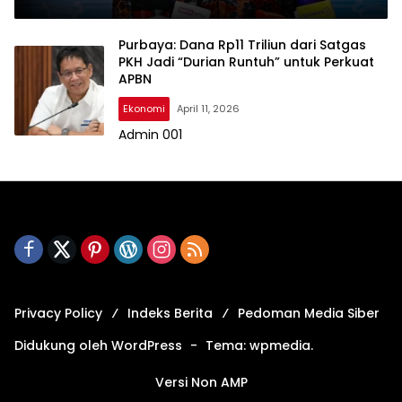
Purbaya: Dana Rp11 Triliun dari Satgas
PKH Jadi “Durian Runtuh” untuk Perkuat
APBN
Ekonomi
April 11, 2026
Admin 001
Privacy Policy
Indeks Berita
Pedoman Media Siber
Didukung oleh WordPress
-
Tema: wpmedia.
Versi Non AMP