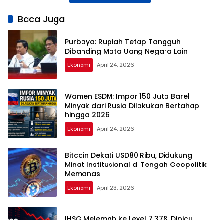
Baca Juga
Purbaya: Rupiah Tetap Tangguh
Dibanding Mata Uang Negara Lain
Ekonomi
April 24, 2026
Wamen ESDM: Impor 150 Juta Barel
Minyak dari Rusia Dilakukan Bertahap
hingga 2026
Ekonomi
April 24, 2026
Bitcoin Dekati USD80 Ribu, Didukung
Minat Institusional di Tengah Geopolitik
Memanas
Ekonomi
April 23, 2026
IHSG Melemah ke Level 7.378, Dipicu