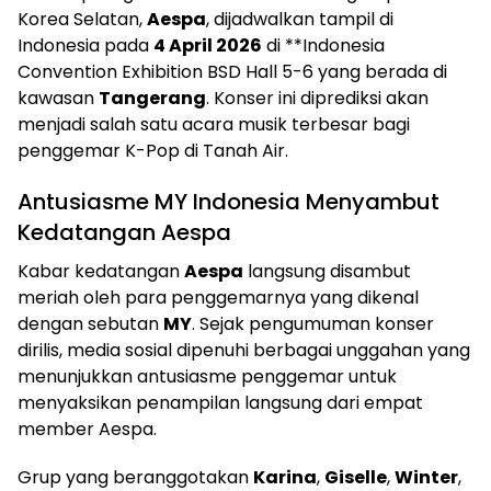
Korea Selatan,
Aespa
, dijadwalkan tampil di
Indonesia pada
4 April 2026
di **Indonesia
Convention Exhibition BSD Hall 5-6 yang berada di
kawasan
Tangerang
. Konser ini diprediksi akan
menjadi salah satu acara musik terbesar bagi
penggemar K-Pop di Tanah Air.
Antusiasme MY Indonesia Menyambut
Kedatangan Aespa
Kabar kedatangan
Aespa
langsung disambut
meriah oleh para penggemarnya yang dikenal
dengan sebutan
MY
. Sejak pengumuman konser
dirilis, media sosial dipenuhi berbagai unggahan yang
menunjukkan antusiasme penggemar untuk
menyaksikan penampilan langsung dari empat
member Aespa.
Grup yang beranggotakan
Karina
,
Giselle
,
Winter
,