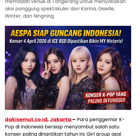
memadati venue di Tangerang untuk menyaksikan
aksi panggung spektakuler dari Karina, Giselle,
Winter, dan Ningning.
dakisemut.co.id
,
Jakarta
–
Para penggemar K-
Pop di Indonesia bersiap menyambut salah satu
konser paling dinantikan tahun ini. Girl group asal