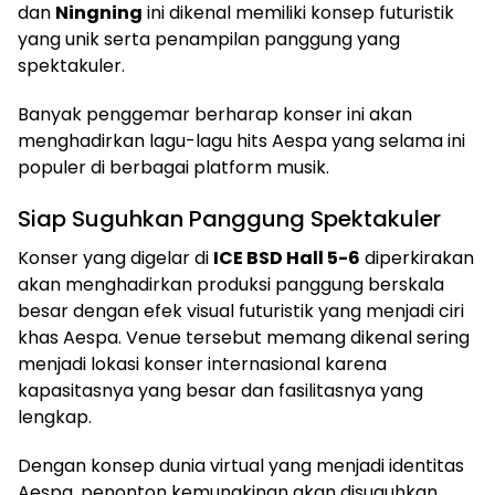
dan
Ningning
ini dikenal memiliki konsep futuristik
yang unik serta penampilan panggung yang
spektakuler.
Banyak penggemar berharap konser ini akan
menghadirkan lagu-lagu hits Aespa yang selama ini
populer di berbagai platform musik.
Siap Suguhkan Panggung Spektakuler
Konser yang digelar di
ICE BSD Hall 5-6
diperkirakan
akan menghadirkan produksi panggung berskala
besar dengan efek visual futuristik yang menjadi ciri
khas Aespa. Venue tersebut memang dikenal sering
menjadi lokasi konser internasional karena
kapasitasnya yang besar dan fasilitasnya yang
lengkap.
Dengan konsep dunia virtual yang menjadi identitas
Aespa, penonton kemungkinan akan disuguhkan