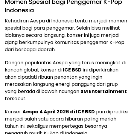
Momen Spesial bagi Penggemar K-Pop
Indonesia
Kehadiran Aespa di Indonesia tentu menjadi momen
spesial bagi para penggemar. Selain bisa melihat
idolanya secara langsung, konser ini juga menjadi
ajang berkumpulnya komunitas penggemar K-Pop
dari berbagai daerah.
Dengan popularitas Aespa yang terus meningkat di
kancah global, konser di
ICE BSD
ini diperkirakan
akan dipadati ribuan penonton yang ingin
merasakan langsung energi panggung dari grup
yang berada di bawah naungan
SM Entertainment
tersebut.
Konser
Aespa 4 April 2026 di ICE BSD
pun diprediksi
menjadi salah satu acara hiburan paling meriah
tahun ini, sekaligus mempertegas besarnya
pengaruh musik K-Pop di Indonesia.