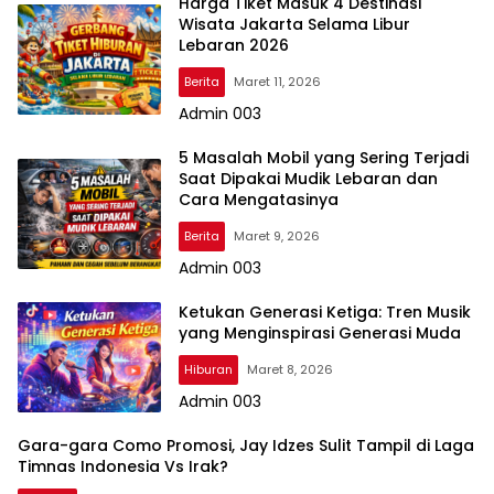
Harga Tiket Masuk 4 Destinasi
Wisata Jakarta Selama Libur
Lebaran 2026
Berita
Maret 11, 2026
Admin 003
5 Masalah Mobil yang Sering Terjadi
Saat Dipakai Mudik Lebaran dan
Cara Mengatasinya
Berita
Maret 9, 2026
Admin 003
Ketukan Generasi Ketiga: Tren Musik
yang Menginspirasi Generasi Muda
Hiburan
Maret 8, 2026
Admin 003
Gara-gara Como Promosi, Jay Idzes Sulit Tampil di Laga
Timnas Indonesia Vs Irak?