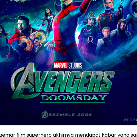
gemar film superhero akhirnya mendapat kabar yang sa