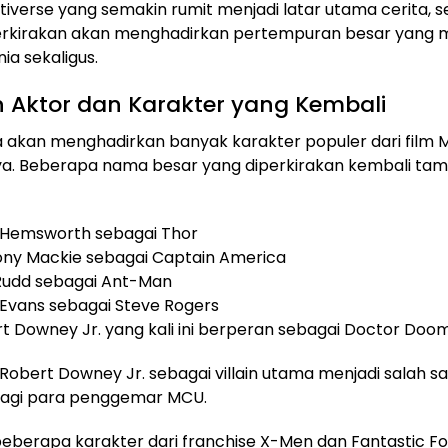
ltiverse yang semakin rumit menjadi latar utama cerita, 
iperkirakan akan menghadirkan pertempuran besar yang 
ia sekaligus.
 Aktor dan Karakter yang Kembali
uga akan menghadirkan banyak karakter populer dari film 
a. Beberapa nama besar yang diperkirakan kembali tamp
 Hemsworth sebagai Thor
ny Mackie sebagai Captain America
Rudd sebagai Ant-Man
 Evans sebagai Steve Rogers
t Downey Jr. yang kali ini berperan sebagai Doctor Doo
Robert Downey Jr. sebagai villain utama menjadi salah sa
bagi para penggemar MCU.
, beberapa karakter dari franchise X-Men dan Fantastic Fo