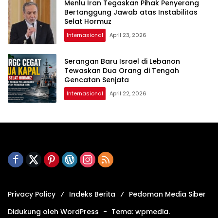
Menlu Iran Tegaskan Pihak Penyerang
Bertanggung Jawab atas Instabilitas
Selat Hormuz
Internasional
April 23, 2026
Serangan Baru Israel di Lebanon
Tewaskan Dua Orang di Tengah
Gencatan Senjata
Internasional
April 22, 2026
Privacy Policy
Indeks Berita
Pedoman Media Siber
Didukung oleh WordPress
-
Tema: wpmedia.