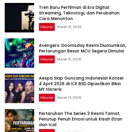
Tren Baru Perfilman di Era Digital:
Streaming, Teknologi, dan Perubahan
Cara Menonton
Hiburan
Maret 16, 2026
Avengers: Doomsday Resmi Diumumkan,
Pertarungan Besar MCU Segera Dimulai
Hiburan
Maret 15, 2026
Aespa Siap Guncang Indonesia! Konser
4 April 2026 di ICE BSD Dipastikan Bikin
MY Histeris
Hiburan
Maret 14, 2026
Pertaruhan The Series 3 Resmi Tamat,
Penutup Penuh Emosi untuk Kisah Elzan
dan Ical