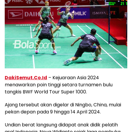
DakiSemut.Co.Id
– Kejuaraan Asia 2024
menawarkan poin tinggi setara turnamen bulu
tangkis BWF World Tour Super 1000.
Ajang tersebut akan digelar di Ningbo, China, mulai
pekan depan pada 9 hingga 14 April 2024.
Undian berat langsung didapat anak didik pelatih
asal Indonesia, Nova Widianto sejak laga pembuka.