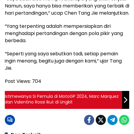
Namun, saya hanya bisa memberikan yang terbaik di
hari pertandingan,” ucap Chen Tang Jie melanjutkan.
“Yang terpenting adalah mempersiapkan diri
menghadapi pertandingan dengan pola pikir yang
berbeda.
“Seperti yang saya sebutkan tadi, setiap pemain
ingin menang, begitu juga dengan kami,” ujar Tang
Jie.
Post Views:
704
Istimewanya Si Pemula di MotoGP 2024, Marc Marquez
dan Valentino Rossi Ikut di Ungkit