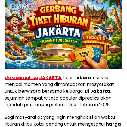
dakisemut.co
.
JAKARTA
Libur
Lebaran
selalu
menjadi momen yang dimanfaatkan masyarakat
untuk berwisata bersama keluarga. Di
Jakarta
,
sejumlah tempat wisata populer diprediksi akan
dipadati pengunjung selama libur Lebaran 2026.
Bagi masyarakat yang ingin menghabiskan waktu
liburan di ibu kota, penting untuk mengetahui
harga