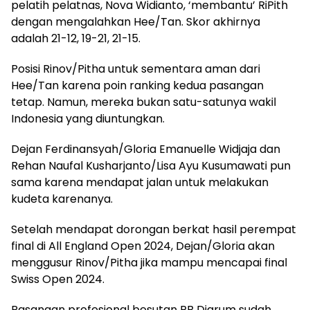
pelatih pelatnas, Nova Widianto, ‘membantu’ RiPith
dengan mengalahkan Hee/Tan. Skor akhirnya
adalah 21-12, 19-21, 21-15.
Posisi Rinov/Pitha untuk sementara aman dari
Hee/Tan karena poin ranking kedua pasangan
tetap. Namun, mereka bukan satu-satunya wakil
Indonesia yang diuntungkan.
Dejan Ferdinansyah/Gloria Emanuelle Widjaja dan
Rehan Naufal Kusharjanto/Lisa Ayu Kusumawati pun
sama karena mendapat jalan untuk melakukan
kudeta karenanya.
Setelah mendapat dorongan berkat hasil perempat
final di All England Open 2024, Dejan/Gloria akan
menggusur Rinov/Pitha jika mampu mencapai final
Swiss Open 2024.
Pasangan profesional besutan PB Djarum sudah