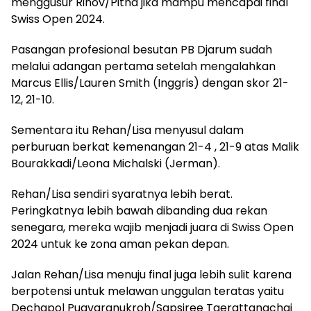
menggusur Rinov/Pitha jika mampu mencapai final
Swiss Open 2024.
Pasangan profesional besutan PB Djarum sudah
melalui adangan pertama setelah mengalahkan
Marcus Ellis/Lauren Smith (Inggris) dengan skor 21-
12, 21-10.
Sementara itu Rehan/Lisa menyusul dalam
perburuan berkat kemenangan 21-4 , 21-9 atas Malik
Bourakkadi/Leona Michalski (Jerman).
Rehan/Lisa sendiri syaratnya lebih berat.
Peringkatnya lebih bawah dibanding dua rekan
senegara, mereka wajib menjadi juara di Swiss Open
2024 untuk ke zona aman pekan depan.
Jalan Rehan/Lisa menuju final juga lebih sulit karena
berpotensi untuk melawan unggulan teratas yaitu
Dechapol Puavaranukroh/Sapsiree Taerattanachai