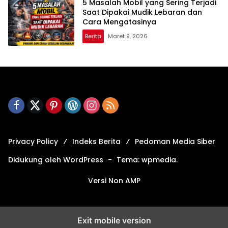
5 Masalah Mobil yang Sering Terjadi
Saat Dipakai Mudik Lebaran dan
Cara Mengatasinya
Berita
Maret 9, 2026
Privacy Policy
Indeks Berita
Pedoman Media Siber
Didukung oleh WordPress
-
Tema: wpmedia.
Versi Non AMP
Exit mobile version