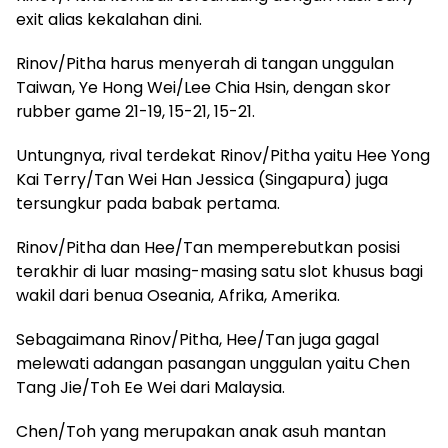
exit alias kekalahan dini.
Rinov/Pitha harus menyerah di tangan unggulan
Taiwan, Ye Hong Wei/Lee Chia Hsin, dengan skor
rubber game 21-19, 15-21, 15-21.
Untungnya, rival terdekat Rinov/Pitha yaitu Hee Yong
Kai Terry/Tan Wei Han Jessica (Singapura) juga
tersungkur pada babak pertama.
Rinov/Pitha dan Hee/Tan memperebutkan posisi
terakhir di luar masing-masing satu slot khusus bagi
wakil dari benua Oseania, Afrika, Amerika.
Sebagaimana Rinov/Pitha, Hee/Tan juga gagal
melewati adangan pasangan unggulan yaitu Chen
Tang Jie/Toh Ee Wei dari Malaysia.
Chen/Toh yang merupakan anak asuh mantan