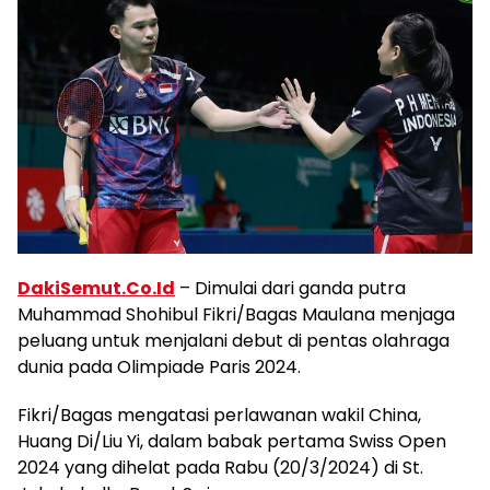
DakiSemut.Co.Id
– Dimulai dari ganda putra
Muhammad Shohibul Fikri/Bagas Maulana menjaga
peluang untuk menjalani debut di pentas olahraga
dunia pada Olimpiade Paris 2024.
Fikri/Bagas mengatasi perlawanan wakil China,
Huang Di/Liu Yi, dalam babak pertama Swiss Open
2024 yang dihelat pada Rabu (20/3/2024) di St.