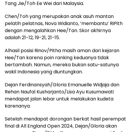
Tang Jie/Toh Ee Wei dari Malaysia.
Chen/Toh yang merupakan anak asuh mantan
pelatih pelatnas, Nova Widianto, ‘membantu’ RiPith
dengan mengalahkan Hee/Tan. Skor akhirnya
adalah 21-12, 19-21, 21-15.
Alhasil posisi Rinov/Pitha masih aman dari kejaran
Hee/Tan karena poin ranking keduanya tidak
bertambah. Namun, mereka bukan satu-satunya
wakil Indonesia yang diuntungkan.
Dejan Ferdinansyah/Gloria Emanuelle Widjaja dan
Rehan Naufal Kusharjanto/Lisa Ayu Kusumawati
mendapat jalan lebar untuk melakukan kudeta
karenanya.
Setelah mendapat dorongan berkat hasil perempat
final di All England Open 2024, Dejan/Gloria akan