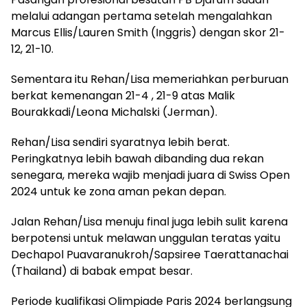
melalui adangan pertama setelah mengalahkan
Marcus Ellis/Lauren Smith (Inggris) dengan skor 21-
12, 21-10.
Sementara itu Rehan/Lisa memeriahkan perburuan
berkat kemenangan 21-4 , 21-9 atas Malik
Bourakkadi/Leona Michalski (Jerman).
Rehan/Lisa sendiri syaratnya lebih berat.
Peringkatnya lebih bawah dibanding dua rekan
senegara, mereka wajib menjadi juara di Swiss Open
2024 untuk ke zona aman pekan depan.
Jalan Rehan/Lisa menuju final juga lebih sulit karena
berpotensi untuk melawan unggulan teratas yaitu
Dechapol Puavaranukroh/Sapsiree Taerattanachai
(Thailand) di babak empat besar.
Periode kualifikasi Olimpiade Paris 2024 berlangsung