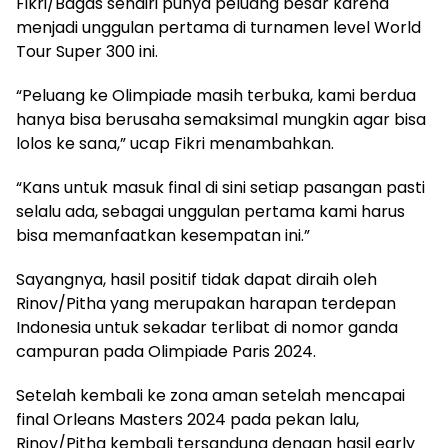
Fikri/Bagas sendiri punya peluang besar karena
menjadi unggulan pertama di turnamen level World
Tour Super 300 ini.
“Peluang ke Olimpiade masih terbuka, kami berdua
hanya bisa berusaha semaksimal mungkin agar bisa
lolos ke sana,” ucap Fikri menambahkan.
“Kans untuk masuk final di sini setiap pasangan pasti
selalu ada, sebagai unggulan pertama kami harus
bisa memanfaatkan kesempatan ini.”
Sayangnya, hasil positif tidak dapat diraih oleh
Rinov/Pitha yang merupakan harapan terdepan
Indonesia untuk sekadar terlibat di nomor ganda
campuran pada Olimpiade Paris 2024.
Setelah kembali ke zona aman setelah mencapai
final Orleans Masters 2024 pada pekan lalu,
Rinov/Pitha kembali tersandung dengan hasil early