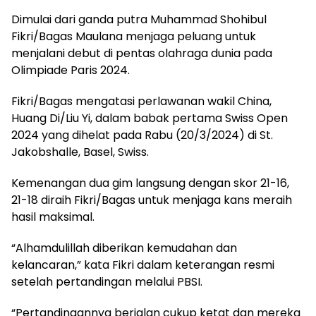
Dimulai dari ganda putra Muhammad Shohibul
Fikri/Bagas Maulana menjaga peluang untuk
menjalani debut di pentas olahraga dunia pada
Olimpiade Paris 2024.
Fikri/Bagas mengatasi perlawanan wakil China,
Huang Di/Liu Yi, dalam babak pertama Swiss Open
2024 yang dihelat pada Rabu (20/3/2024) di St.
Jakobshalle, Basel, Swiss.
Kemenangan dua gim langsung dengan skor 21-16,
21-18 diraih Fikri/Bagas untuk menjaga kans meraih
hasil maksimal.
“Alhamdulillah diberikan kemudahan dan
kelancaran,” kata Fikri dalam keterangan resmi
setelah pertandingan melalui PBSI.
“Pertandingannya berjalan cukup ketat dan mereka