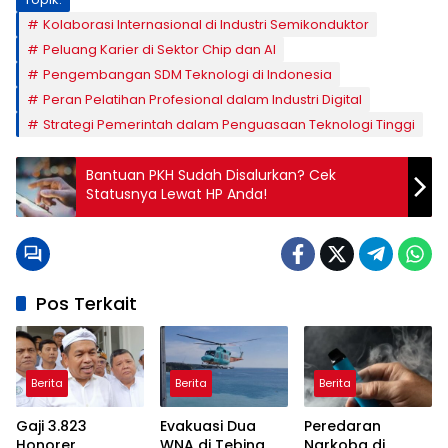
Kolaborasi Internasional di Industri Semikonduktor
Peluang Karier di Sektor Chip dan AI
Pengembangan SDM Teknologi di Indonesia
Peran Pelatihan Profesional dalam Industri Digital
Strategi Pemerintah dalam Penguasaan Teknologi Tinggi
Bantuan PKH Sudah Disalurkan? Cek
Statusnya Lewat HP Anda!
Pos Terkait
Berita
Berita
Berita
Gaji 3.823
Evakuasi Dua
Peredaran
Honorer
WNA di Tebing
Narkoba di