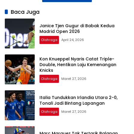
Baca Juga
Janice Tjen Gugur di Babak Kedua
Madrid Open 2026
Olahraga
April 24, 2026
Kon Knueppel Nyaris Catat Triple-
Double, Hentikan Laju Kemenangan
Knicks
Olahraga
Maret 27, 2026
Italia Tundukkan Irlandia Utara 2-0,
Tonali Jadi Bintang Lapangan
Olahraga
Maret 27, 2026
Marc Marquez Tak Tertarik Balapan