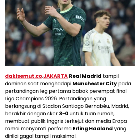
dakisemut.co
.
JAKARTA
Real Madrid
tampil
dominan saat menghadapi
Manchester City
pada
pertandingan leg pertama babak perempat final
Liga Champions 2026. Pertandingan yang
berlangsung di Stadion Santiago Bernabéu, Madrid,
berakhir dengan skor
3-0
untuk tuan rumah,
membuat publik Inggris terkejut dan media Eropa
ramai menyoroti performa
Erling Haaland
yang
dinilai gagal tampil maksimal.