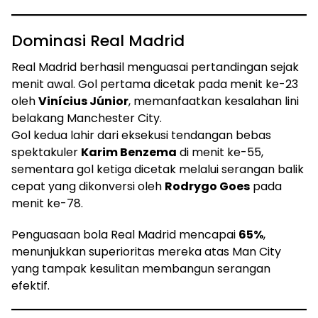
Dominasi Real Madrid
Real Madrid berhasil menguasai pertandingan sejak
menit awal. Gol pertama dicetak pada menit ke-23
oleh
Vinícius Júnior
, memanfaatkan kesalahan lini
belakang Manchester City.
Gol kedua lahir dari eksekusi tendangan bebas
spektakuler
Karim Benzema
di menit ke-55,
sementara gol ketiga dicetak melalui serangan balik
cepat yang dikonversi oleh
Rodrygo Goes
pada
menit ke-78.
Penguasaan bola Real Madrid mencapai
65%
,
menunjukkan superioritas mereka atas Man City
yang tampak kesulitan membangun serangan
efektif.