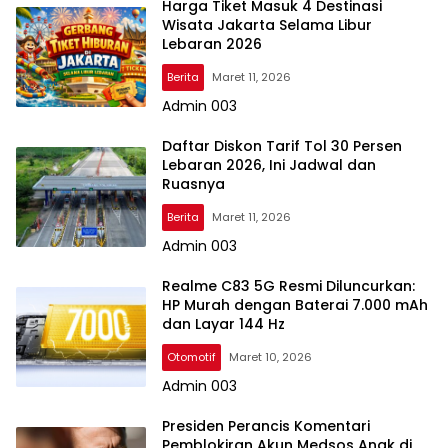
Harga Tiket Masuk 4 Destinasi
Wisata Jakarta Selama Libur
Lebaran 2026
Berita
Maret 11, 2026
Admin 003
Daftar Diskon Tarif Tol 30 Persen
Lebaran 2026, Ini Jadwal dan
Ruasnya
Berita
Maret 11, 2026
Admin 003
Realme C83 5G Resmi Diluncurkan:
HP Murah dengan Baterai 7.000 mAh
dan Layar 144 Hz
Otomotif
Maret 10, 2026
Admin 003
Presiden Perancis Komentari
Pemblokiran Akun Medsos Anak di