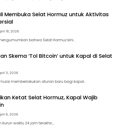
li Membuka Selat Hormuz untuk Aktivitas
rsial
pril 18, 2026
 mengumumkan bahwa Selat Hormuz kini…
an Skema ‘Tol Bitcoin’ untuk Kapal di Selat
pril 11, 2026
 mulai memberlakukan aturan baru bagi kapal…
likan Ketat Selat Hormuz, Kapal Wajib
in
pril 6, 2026
 kurun waktu 24 jam terakhir,…