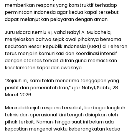
memberikan respons yang konstruktif terhadap
permintaan Indonesia agar kedua kapal tersebut
dapat melanjutkan pelayaran dengan aman.
Juru Bicara Kemlu RI, Vahd Nabyl A. Mulachela,
menjelaskan bahwa sejak awal pihaknya bersama
Kedutaan Besar Republik Indonesia (KBRI) di Teheran
terus menjalin komunikasi dan koordinasi intensif
dengan otoritas terkait di Iran guna memastikan
keselamatan kapal dan awaknya.
“Sejauh ini, kami telah menerima tanggapan yang
positif dari pemerintah Iran,” ujar Nabyl, Sabtu, 28
Maret 2026.
Menindaklanjuti respons tersebut, berbagai langkah
teknis dan operasional kini tengah disiapkan oleh
pihak terkait. Namun, hingga saat ini belum ada
kepastian mengenai waktu keberangkatan kedua