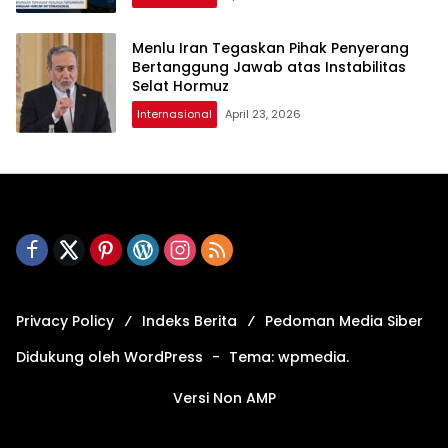
Menlu Iran Tegaskan Pihak Penyerang
Bertanggung Jawab atas Instabilitas
Selat Hormuz
Internasional
April 23, 2026
Privacy Policy
Indeks Berita
Pedoman Media Siber
Didukung oleh WordPress
-
Tema: wpmedia.
Versi Non AMP