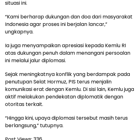
situasi ini.
“Kami berharap dukungan dan doa dari masyarakat
Indonesia agar proses ini berjalan lancar,”
ungkapnya.
Ia juga menyampaikan apresiasi kepada Kemlu RI
atas dukungan penuh dalam menangani persoalan
ini melalui jalur diplomasi.
Sejak meningkatnya konflik yang berdampak pada
penutupan Selat Hormuz, PIS terus menjalin
komunikasi erat dengan Kemlu. Di sisi lain, Kemlu juga
aktif melakukan pendekatan diplomatik dengan
otoritas terkait.
“Hingga kini, upaya diplomasi tersebut masih terus
berlangsung,” tutupnya.
Post Views:
336