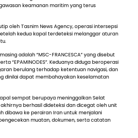
ngawasan keamanan maritim yang terus
tip oleh Tasnim News Agency, operasi intersepsi
 setelah kedua kapal terdeteksi melanggar aturan
tu.
masing adalah “MSC-FRANCESCA” yang disebut
, serta “EPAMINODES”. Keduanya diduga beroperasi
garan berulang terhadap ketentuan navigasi, dan
ng dinilai dapat membahayakan keselamatan
apal sempat berupaya meninggalkan Selat
hirnya berhasil dideteksi dan dicegat oleh unit
elah dibawa ke perairan Iran untuk menjalani
k pengecekan muatan, dokumen, serta catatan