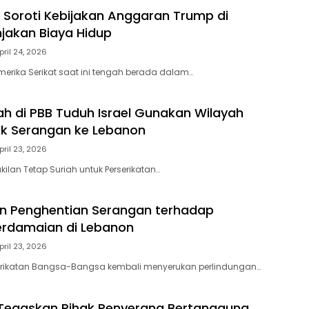
 Soroti Kebijakan Anggaran Trump di
jakan Biaya Hidup
pril 24, 2026
erika Serikat saat ini tengah berada dalam…
ah di PBB Tuduh Israel Gunakan Wilayah
uk Serangan ke Lebanon
pril 23, 2026
kilan Tetap Suriah untuk Perserikatan…
n Penghentian Serangan terhadap
erdamaian di Lebanon
pril 23, 2026
serikatan Bangsa-Bangsa kembali menyerukan perlindungan…
 Tegaskan Pihak Penyerang Bertanggung