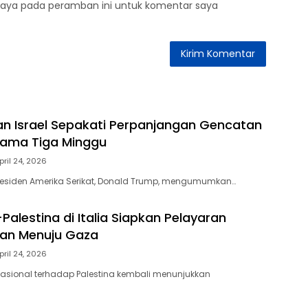
saya pada peramban ini untuk komentar saya
n Israel Sepakati Perpanjangan Gencatan
lama Tiga Minggu
pril 24, 2026
residen Amerika Serikat, Donald Trump, mengumumkan…
-Palestina di Italia Siapkan Pelayaran
an Menuju Gaza
pril 24, 2026
asional terhadap Palestina kembali menunjukkan