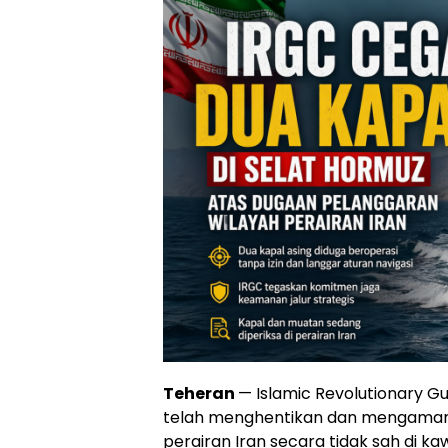
Teheran
— Islamic Revolutionary 
telah menghentikan dan mengamank
perairan Iran secara tidak sah di ka