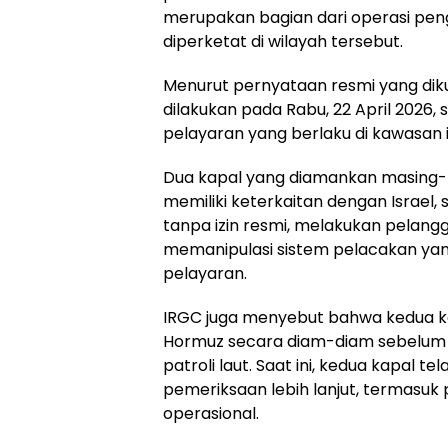
merupakan bagian dari operasi pe
diperketat di wilayah tersebut.
Menurut pernyataan resmi yang diku
dilakukan pada Rabu, 22 April 2026,
pelayaran yang berlaku di kawasan i
Dua kapal yang diamankan masing-
memiliki keterkaitan dengan Israel
tanpa izin resmi, melakukan pelang
memanipulasi sistem pelacakan ya
pelayaran.
IRGC juga menyebut bahwa kedua k
Hormuz secara diam-diam sebelum ak
patroli laut. Saat ini, kedua kapal t
pemeriksaan lebih lanjut, termasu
operasional.