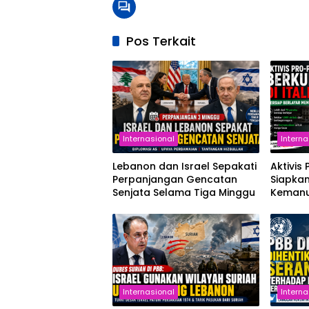
Pos Terkait
Internasional
Interna
Lebanon dan Israel Sepakati
Aktivis 
Perpanjangan Gencatan
Siapka
Senjata Selama Tiga Minggu
Kemanu
Internasional
Interna