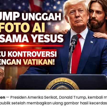
ton
— Presiden Amerika Serikat, Donald Trump, kembali 
 publik setelah membagikan ulang gambar hasil kecerda