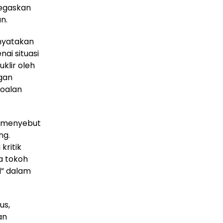
negaskan
n.
nyatakan
ai situasi
klir oleh
ngan
oalan
n menyebut
ng.
kritik
a tokoh
l” dalam
us,
an