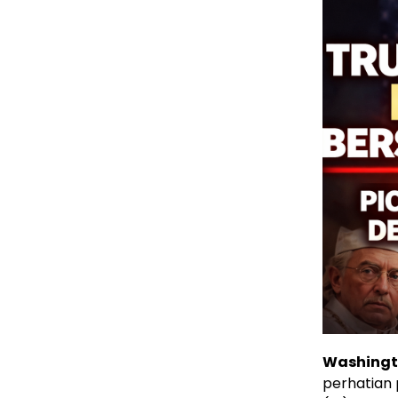
Washing
perhatian