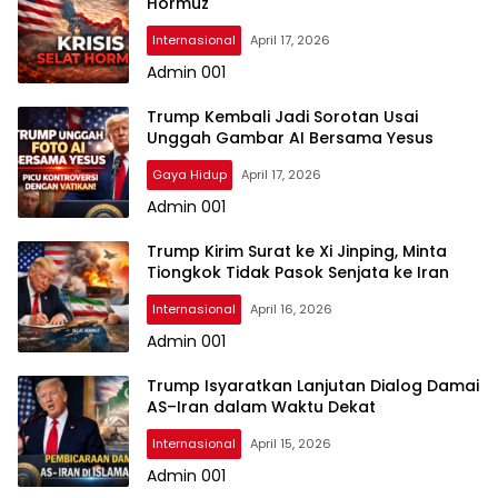
Hormuz
Internasional
April 17, 2026
Admin 001
Trump Kembali Jadi Sorotan Usai
Unggah Gambar AI Bersama Yesus
Gaya Hidup
April 17, 2026
Admin 001
Trump Kirim Surat ke Xi Jinping, Minta
Tiongkok Tidak Pasok Senjata ke Iran
Internasional
April 16, 2026
Admin 001
Trump Isyaratkan Lanjutan Dialog Damai
AS–Iran dalam Waktu Dekat
Internasional
April 15, 2026
Admin 001