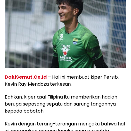
DakiSemut.Co.Id
– Hal ini membuat kiper Persib,
Kevin Ray Mendoza terkesan.
Bahkan, kiper asal Filipina itu memberikan hadiah
berupa sepasang sepatu dan sarung tangannya
kepada bobotoh.
Kevin dengan terang-terangan mengaku bahwa hal
ini merupakan momen langka yang pernah ia