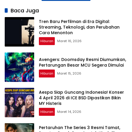
Mengatasinya
Baca Juga
Tren Baru Perfilman di Era Digital:
Streaming, Teknologi, dan Perubahan
Cara Menonton
Hiburan
Maret 16, 2026
Avengers: Doomsday Resmi Diumumkan,
Pertarungan Besar MCU Segera Dimulai
Hiburan
Maret 15, 2026
Aespa Siap Guncang Indonesia! Konser
4 April 2026 di ICE BSD Dipastikan Bikin
MY Histeris
Hiburan
Maret 14, 2026
Pertaruhan The Series 3 Resmi Tamat,