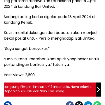
Leg pertama dijadwalkan terlaksana pada 14 April
2024 di kandang Bali United.
Sedangkan leg kedua digelar pada 18 April 2024 di
kandang Persib.
Kevin menilai dukungan dari bobotoh akan menjadi
bekal positif untuk Persib menghadapi Bali United.
“Saya sangat bersyukur.”
“Dan ini tentu memberi kami spirit yang besar untuk
pertandingan berikutnya,” tuturnya.
Post Views:
2,690
Langsung Pimpin Timnas U-17 Indonesia, Nova Arianto
Dapatkan Kisi-kisi dari Shin Tae-yong