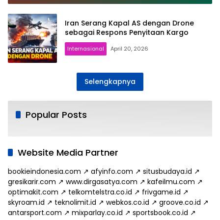
Iran Serang Kapal AS dengan Drone
sebagai Respons Penyitaan Kargo
Internasional
April 20, 2026
Selengkapnya
Popular Posts
Website Media Partner
bookieindonesia.com
↗
afyinfo.com
↗
situsbudaya.id
↗
gresikarir.com
↗
www.dirgasatya.com
↗
kafeilmu.com
↗
optimakit.com
↗
telkomtelstra.co.id
↗
frivgame.id
↗
skyroam.id
↗
teknolimit.id
↗
webkos.co.id
↗
groove.co.id
↗
antarsport.com
↗
mixparlay.co.id
↗
sportsbook.co.id
↗