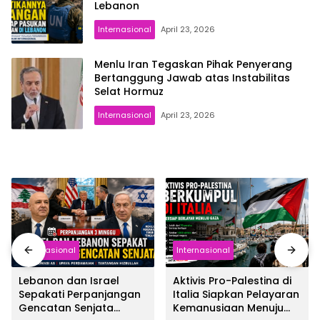
Lebanon
Internasional
April 23, 2026
Menlu Iran Tegaskan Pihak Penyerang
Bertanggung Jawab atas Instabilitas
Selat Hormuz
Internasional
April 23, 2026
Internasional
Internasional
Lebanon dan Israel
Aktivis Pro-Palestina di
Sepakati Perpanjangan
Italia Siapkan Pelayaran
Gencatan Senjata
Kemanusiaan Menuju