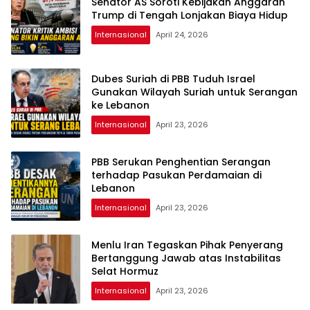
Senator AS Soroti Kebijakan Anggaran
Trump di Tengah Lonjakan Biaya Hidup
Internasional
April 24, 2026
Dubes Suriah di PBB Tuduh Israel
Gunakan Wilayah Suriah untuk Serangan
ke Lebanon
Internasional
April 23, 2026
PBB Serukan Penghentian Serangan
terhadap Pasukan Perdamaian di
Lebanon
Internasional
April 23, 2026
Menlu Iran Tegaskan Pihak Penyerang
Bertanggung Jawab atas Instabilitas
Selat Hormuz
Internasional
April 23, 2026