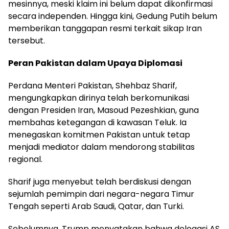
mesinnya, meski klaim ini belum dapat dikonfirmasi
secara independen. Hingga kini, Gedung Putih belum
memberikan tanggapan resmi terkait sikap Iran
tersebut.
Peran Pakistan dalam Upaya Diplomasi
Perdana Menteri Pakistan, Shehbaz Sharif,
mengungkapkan dirinya telah berkomunikasi
dengan Presiden Iran, Masoud Pezeshkian, guna
membahas ketegangan di kawasan Teluk. Ia
menegaskan komitmen Pakistan untuk tetap
menjadi mediator dalam mendorong stabilitas
regional.
Sharif juga menyebut telah berdiskusi dengan
sejumlah pemimpin dari negara-negara Timur
Tengah seperti Arab Saudi, Qatar, dan Turki.
Sebelumnya, Trump menyatakan bahwa delegasi AS