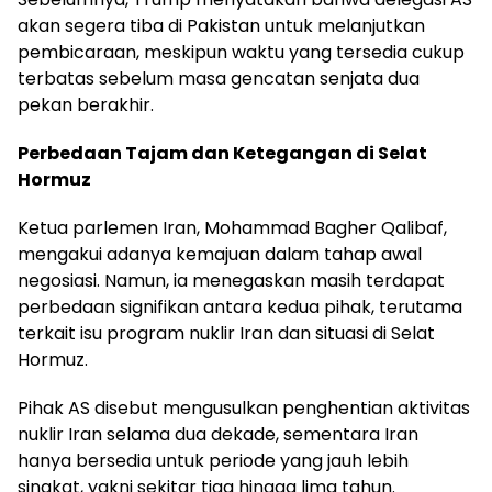
akan segera tiba di Pakistan untuk melanjutkan
pembicaraan, meskipun waktu yang tersedia cukup
terbatas sebelum masa gencatan senjata dua
pekan berakhir.
Perbedaan Tajam dan Ketegangan di Selat
Hormuz
Ketua parlemen Iran, Mohammad Bagher Qalibaf,
mengakui adanya kemajuan dalam tahap awal
negosiasi. Namun, ia menegaskan masih terdapat
perbedaan signifikan antara kedua pihak, terutama
terkait isu program nuklir Iran dan situasi di Selat
Hormuz.
Pihak AS disebut mengusulkan penghentian aktivitas
nuklir Iran selama dua dekade, sementara Iran
hanya bersedia untuk periode yang jauh lebih
singkat, yakni sekitar tiga hingga lima tahun.