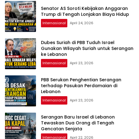
Senator AS Soroti Kebijakan Anggaran
Trump di Tengah Lonjakan Biaya Hidup
Internasional
April 24, 2026
Dubes Suriah di PBB Tuduh Israel
Gunakan Wilayah Suriah untuk Serangan
ke Lebanon
Internasional
April 23, 2026
PBB Serukan Penghentian Serangan
terhadap Pasukan Perdamaian di
Lebanon
Internasional
April 23, 2026
Serangan Baru Israel di Lebanon
Tewaskan Dua Orang di Tengah
Gencatan Senjata
Internasional
April 22, 2026