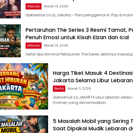
Hiburan
Maret 14, 2026
dakisemut.co.id, Jakarta – Para penggemar K-Pop di Indo
Pertaruhan The Series 3 Resmi Tamat, 
Penuh Emosi untuk Kisah Elzan dan Ical
Hiburan
Maret 14, 2026
Serial aksi kriminal Pertaruhan The Series akhirnya menutu
Harga Tiket Masuk 4 Destinas
Jakarta Selama Libur Lebara
Berita
Maret 11, 2026
dakisemut.co.JAKARTA Libur Lebaran selalu
momen yang dimanfaatkan…
5 Masalah Mobil yang Sering T
Saat Dipakai Mudik Lebaran 