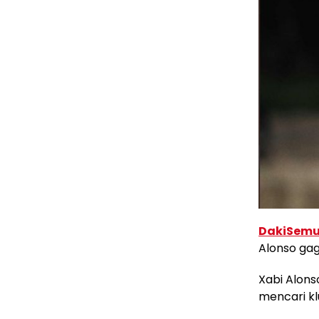
DakiSemu
Alonso gag
Xabi Alons
mencari kl