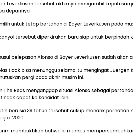
yer Leverkusen tersebut akhirnya mengambil keputusan j
asa depannya.
ilih untuk tetap bertahan di Bayer Leverkusen pada mu
Spanyol tersebut diperkirakan baru siap untuk berpindah 
klausul pelepasan Alonso di Bayer Leverkusen sudah akan ak
jelas tidak bisa menunggu selama itu mengingat Juergen 
tuskan pergi pada akhir musim ini.
 The Reds menganggap situasi Alonso sebagai pertanda
tindak cepat ke kandidat lain.
atih berusia 39 tahun tersebut cukup menarik perhatian 
sejak 2020.
orim membuktikan bahwa ia mampu mempersembahkan