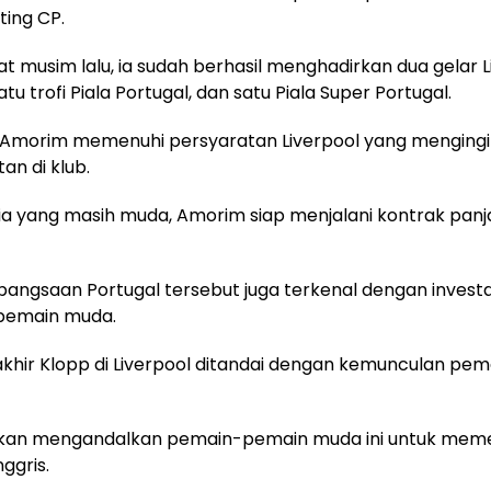
ting CP.
t musim lalu, ia sudah berhasil menghadirkan dua gelar L
atu trofi Piala Portugal, dan satu Piala Super Portugal.
h, Amorim memenuhi persyaratan Liverpool yang menging
an di klub.
a yang masih muda, Amorim siap menjalani kontrak panj
bangsaan Portugal tersebut juga terkenal dengan invest
pemain muda.
khir Klopp di Liverpool ditandai dengan kemunculan pe
kan mengandalkan pemain-pemain muda ini untuk mem
nggris.