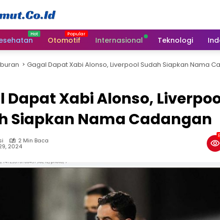
esehatan
Otomotif
Internasional
Teknologi
Ind
iburan
Gagal Dapat Xabi Alonso, Liverpool Sudah Siapkan Nama 
 Dapat Xabi Alonso, Liverpoo
h Siapkan Nama Cadangan
si
2 Min Baca
29, 2024