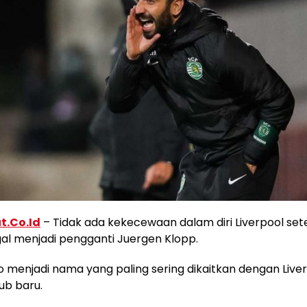
t.Co.Id
– Tidak ada kekecewaan dalam diri Liverpool set
al menjadi pengganti Juergen Klopp.
o menjadi nama yang paling sering dikaitkan dengan Live
ub baru.