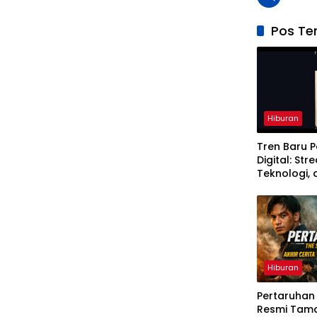
Pos Ter
Hiburan
Tren Baru P
Digital: Str
Teknologi,
Cara Meno
Hiburan
Pertaruhan 
Resmi Tama