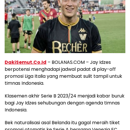
DakiSemut.Co.Id
– BOLANAS.COM – Jay Idzes
berpotensi menghadapi jadwal padat di play-off
promosi Liga Italia yang membuat sulit tampil untuk
timnas Indonesia.
Klasemen akhir Serie B 2023/24 menjadi kabar buruk
bagi Jay Idzes sehubungan dengan agenda timnas
Indonesia.
Bek naturalisasi asal Belanda itu gagal meraih tiket
promosi otomatis ke Serie A bersama Venezia FC.