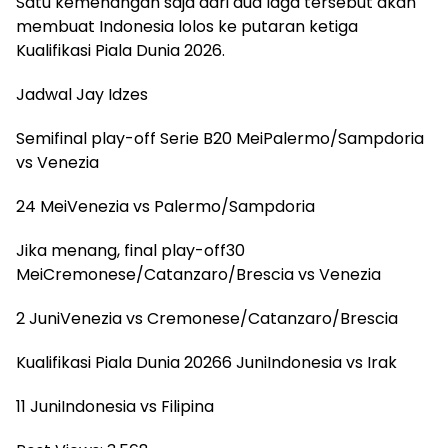
Satu kemenangan saja dari dua laga tersebut akan
membuat Indonesia lolos ke putaran ketiga
Kualifikasi Piala Dunia 2026.
Jadwal Jay Idzes
Semifinal play-off Serie B20 MeiPalermo/Sampdoria
vs Venezia
24 MeiVenezia vs Palermo/Sampdoria
Jika menang, final play-off30
MeiCremonese/Catanzaro/Brescia vs Venezia
2 JuniVenezia vs Cremonese/Catanzaro/Brescia
Kualifikasi Piala Dunia 20266 JuniIndonesia vs Irak
11 JuniIndonesia vs Filipina