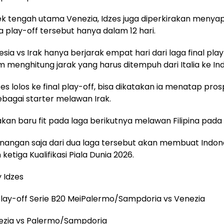
k tengah utama Venezia, Idzes juga diperkirakan menyap
 play-off tersebut hanya dalam 12 hari.
sia vs Irak hanya berjarak empat hari dari laga final play
lum menghitung jarak yang harus ditempuh dari Italia ke In
es lolos ke final play-off, bisa dikatakan ia menatap pros
bagai starter melawan Irak.
akan baru fit pada laga berikutnya melawan Filipina pada 1
angan saja dari dua laga tersebut akan membuat Indone
ketiga Kualifikasi Piala Dunia 2026.
 Idzes
play-off Serie B20 MeiPalermo/Sampdoria vs Venezia
ezia vs Palermo/Sampdoria