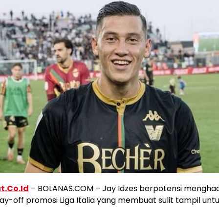
t.Co.Id
– BOLANAS.COM – Jay Idzes berpotensi menghad
lay-off promosi Liga Italia yang membuat sulit tampil unt