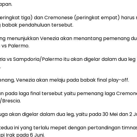
apan.
peringkat tiga) dan Cremonese (peringkat empat) haru
babak pendahuluan tersebut.
wing menunjukkan Venezia akan menantang pemenang du
 vs Palermo.
ia vs Sampdoria/Palermo itu akan digelar dalam dua leg
.
nang, Venezia akan melaju pada babak final play-off.
n pada laga final tersebut yaitu pemenang laga Cremon
Brescia.
juga akan digelar dalam dua leg, yaitu pada 30 Mei dan 2 Ju
 kedua ini yang terlalu mepet dengan pertandingan timna
 Irak pada 6 Juni.