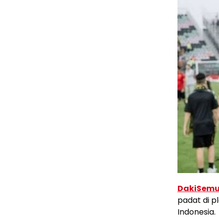
DakiSemu
padat di p
Indonesia.