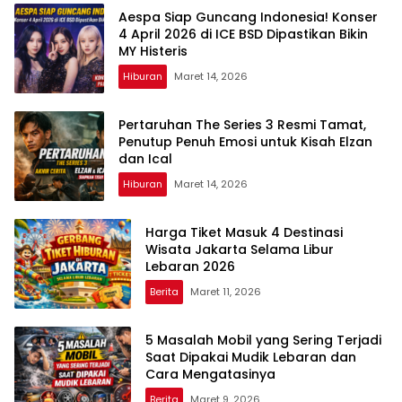
Aespa Siap Guncang Indonesia! Konser
4 April 2026 di ICE BSD Dipastikan Bikin
MY Histeris
Hiburan
Maret 14, 2026
Pertaruhan The Series 3 Resmi Tamat,
Penutup Penuh Emosi untuk Kisah Elzan
dan Ical
Hiburan
Maret 14, 2026
Harga Tiket Masuk 4 Destinasi
Wisata Jakarta Selama Libur
Lebaran 2026
Berita
Maret 11, 2026
5 Masalah Mobil yang Sering Terjadi
Saat Dipakai Mudik Lebaran dan
Cara Mengatasinya
Berita
Maret 9, 2026