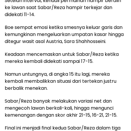
Setelah interval, kendali permainan hampir beralih
ke lawan saat Sabar/Reza hampir terkejar dan
didekati 11-14.
Boe sempat emosi ketika smesnya keluar garis dan
kemungkinan mengeluarkan umpatan kasar hingga
ditegur wasit asal Austria, Sara Shahhosseini.
Keadaan mencemaskan untuk Sabar/Reza ketika
mereka kembali didekati sampai 17-15.
Namun untungnya, di angka 15 itu lagi, mereka
kembali membalikkan situasi dari tertekan justru
berbalik menekan.
Sabar/Reza banyak melakukan variasi net dan
mengecoh lawan berkali-kali, hingga mengunci
kemenangan dengan skor akhir 21-15, 16-21, 21-15.
Final ini menjadi final kedua Sabar/Reza dalam tiga