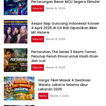
Pertarungan Besar MCU Segera Dimulai
Hiburan
Maret 15, 2026
Aespa Siap Guncang Indonesia! Konser
4 April 2026 di ICE BSD Dipastikan Bikin
MY Histeris
Hiburan
Maret 14, 2026
Pertaruhan The Series 3 Resmi Tamat,
Penutup Penuh Emosi untuk Kisah Elzan
dan Ical
Hiburan
Maret 14, 2026
Harga Tiket Masuk 4 Destinasi
Wisata Jakarta Selama Libur
Lebaran 2026
Berita
Maret 11, 2026