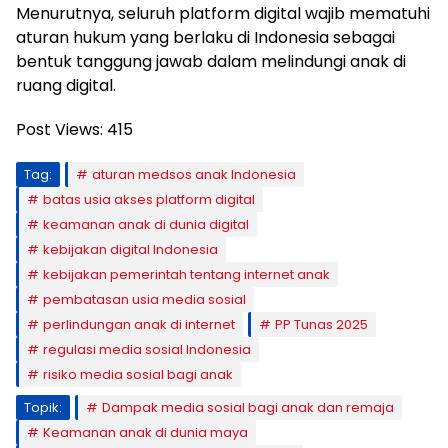
Menurutnya, seluruh platform digital wajib mematuhi
aturan hukum yang berlaku di Indonesia sebagai
bentuk tanggung jawab dalam melindungi anak di
ruang digital.
Post Views:
415
Tag:
aturan medsos anak Indonesia
batas usia akses platform digital
keamanan anak di dunia digital
kebijakan digital Indonesia
kebijakan pemerintah tentang internet anak
pembatasan usia media sosial
perlindungan anak di internet
PP Tunas 2025
regulasi media sosial Indonesia
risiko media sosial bagi anak
Topik:
Dampak media sosial bagi anak dan remaja
Keamanan anak di dunia maya