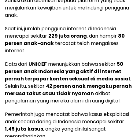
Sanksi akan diberikan kepada platform yang tidak
menjalankan kewajiban untuk melindungi pengguna
anak.
Saat ini, jumlah pengguna internet di Indonesia
mencapai sekitar
229 juta orang
, dan hampir
80
persen anak-anak
tercatat telah mengakses
internet.
Data dari
UNICEF
menunjukkan bahwa sekitar
50
persen anak Indonesia yang aktif di internet
pernah terpapar konten seksual di media sosial
.
Selain itu, sekitar
42 persen anak mengaku pernah
merasa takut atau tidak nyaman
akibat
pengalaman yang mereka alami di ruang digital.
Pemerintah juga mencatat bahwa kasus eksploitasi
anak secara daring di Indonesia mencapai sekitar
1,45 juta kasus
, angka yang dinilai sangat
memprihatinkan.