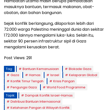
Hambatan utama masih berupa pembatasan
masuknya bantuan, termasuk makanan, obat-
obatan, dan bahan bangunan.
Sejak konflik berlangsung, dilaporkan lebih dari
72.000 warga Palestina meninggal dunia dan sekitar
172.000 lainnya mengalami luka-luka. Selain itu,
sekitar 90 persen infrastruktur sipil di Gaza
mengalami kerusakan berat.
Post Views:
291
Tag:
Bantuan Kemanusiaan
Blokade Gaza
Gaza
Hamas
Israel
Kelaparan Global
Konflik Timur Tengah
Krisis Pangan
Pengungsi Gaza
World Food Programme
Topik:
Dampak Konflik Israel-Hamas
Distribusi Bantuan Internasional
Ketahanan Pangan di Wilayah Konflik