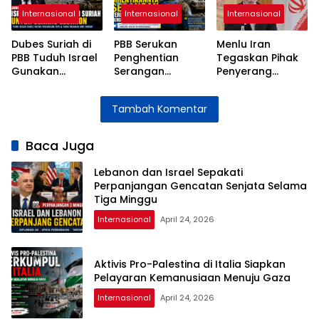
Internasional
Internasional
Internasional
Dubes Suriah di
PBB Serukan
Menlu Iran
PBB Tuduh Israel
Penghentian
Tegaskan Pihak
Gunakan
Serangan
Penyerang
Wilayah Suriah
terhadap
Bertanggung
untuk Serangan
Pasukan
Jawab atas
Tambah Komentar
ke Lebanon
Perdamaian di
Instabilitas Selat
Lebanon
Hormuz
Baca Juga
Lebanon dan Israel Sepakati
Perpanjangan Gencatan Senjata Selama
Tiga Minggu
Internasional
April 24, 2026
Aktivis Pro-Palestina di Italia Siapkan
Pelayaran Kemanusiaan Menuju Gaza
Internasional
April 24, 2026