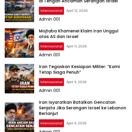
di Tengah Ancaman Serangan Israel
Internasional
April 12, 2026
Admin 001
Mojtaba Khamenei Klaim Iran Unggul
atas AS dan Israel
Internasional
April 11, 2026
Admin 001
Iran Tegaskan Kesiapan Militer: “Kami
Tetap Siaga Penuh”
Internasional
April 9, 2026
Admin 001
Iran Isyaratkan Batalkan Gencatan
Senjata Jika Serangan Israel ke Lebanon
Berlanjut
Internasional
April 9, 2026
Admin 001