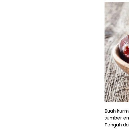
Buah kurma
sumber ene
Tengah dan