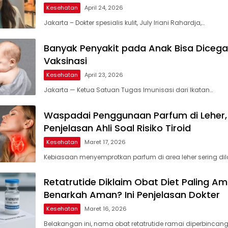
Kesehatan
April 24, 2026
Jakarta – Dokter spesialis kulit, July Iriani Rahardja,…
Banyak Penyakit pada Anak Bisa Dicega
Vaksinasi
Kesehatan
April 23, 2026
Jakarta — Ketua Satuan Tugas Imunisasi dari Ikatan…
Waspadai Penggunaan Parfum di Leher, 
Penjelasan Ahli Soal Risiko Tiroid
Kesehatan
Maret 17, 2026
Kebiasaan menyemprotkan parfum di area leher sering di
Retatrutide Diklaim Obat Diet Paling Am
Benarkah Aman? Ini Penjelasan Dokter
Kesehatan
Maret 16, 2026
Belakangan ini, nama obat retatrutide ramai diperbincang