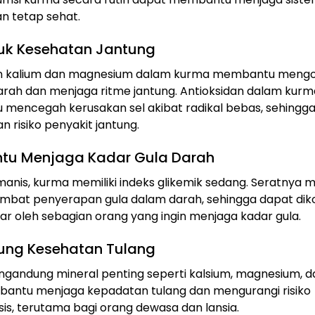
n tetap sehat.
tuk Kesehatan Jantung
 kalium dan magnesium dalam kurma membantu mengo
rah dan menjaga ritme jantung. Antioksidan dalam kurm
mencegah kerusakan sel akibat radikal bebas, sehingg
 risiko penyakit jantung.
u Menjaga Kadar Gula Darah
anis, kurma memiliki indeks glikemik sedang. Seratnya
bat penyerapan gula dalam darah, sehingga dapat dik
ar oleh sebagian orang yang ingin menjaga kadar gula.
ng Kesehatan Tulang
andung mineral penting seperti kalsium, magnesium, da
antu menjaga kepadatan tulang dan mengurangi risiko
is, terutama bagi orang dewasa dan lansia.