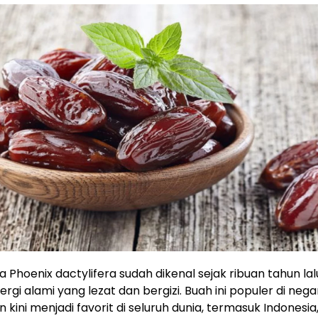
 Phoenix dactylifera sudah dikenal sejak ribuan tahun la
rgi alami yang lezat dan bergizi. Buah ini populer di neg
 kini menjadi favorit di seluruh dunia, termasuk Indonesi