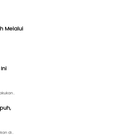
h Melalui
Ini
lakukan…
puh,
kan di…