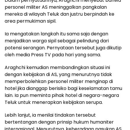
Dalam pernyataannya, Araghchi menyebut bahwa
personel militer AS meninggalkan pangkalan
mereka di wilayah Teluk dan justru berpindah ke
area permukiman sipil.
Ia mengatakan langkah itu sama saja dengan
menjadikan warga sipil sebagai pelindung dari
potensi serangan. Pernyataan tersebut juga dikutip
oleh media Press TV pada hari yang sama.
Araghchi kemudian membandingkan situasi ini
dengan kebijakan di AS, yang menurutnya tidak
memperbolehkan personel militer menginap di
hotel jika dianggap berisiko bagi keselamatan tamu
lain. Ia pun meminta pihak hotel di negara-negara
Teluk untuk menerapkan kebijakan serupa.
Lebih lanjut, ia menilai tindakan tersebut
bertentangan dengan prinsip hukum humaniter
internasional. Menurutnya, keberadaan pasukan AS