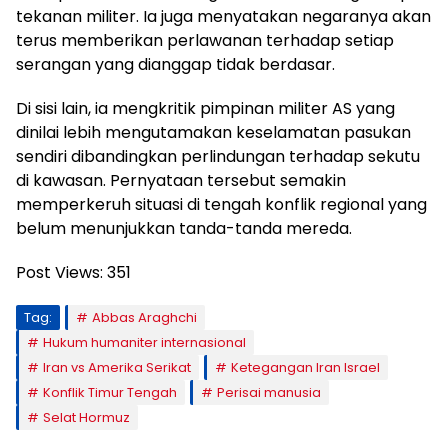
tekanan militer. Ia juga menyatakan negaranya akan
terus memberikan perlawanan terhadap setiap
serangan yang dianggap tidak berdasar.
Di sisi lain, ia mengkritik pimpinan militer AS yang
dinilai lebih mengutamakan keselamatan pasukan
sendiri dibandingkan perlindungan terhadap sekutu
di kawasan. Pernyataan tersebut semakin
memperkeruh situasi di tengah konflik regional yang
belum menunjukkan tanda-tanda mereda.
Post Views:
351
Tag:
Abbas Araghchi
Hukum humaniter internasional
Iran vs Amerika Serikat
Ketegangan Iran Israel
Konflik Timur Tengah
Perisai manusia
Selat Hormuz