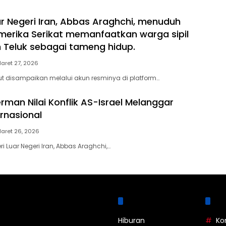
ar Negeri Iran, Abbas Araghchi, menuduh
erika Serikat memanfaatkan warga sipil
 Teluk sebagai tameng hidup.
aret 27, 2026
t disampaikan melalui akun resminya di platform…
rman Nilai Konflik AS-Israel Melanggar
rnasional
aret 26, 2026
i Luar Negeri Iran, Abbas Araghchi,…
Kategori
La
Hiburan
Ko