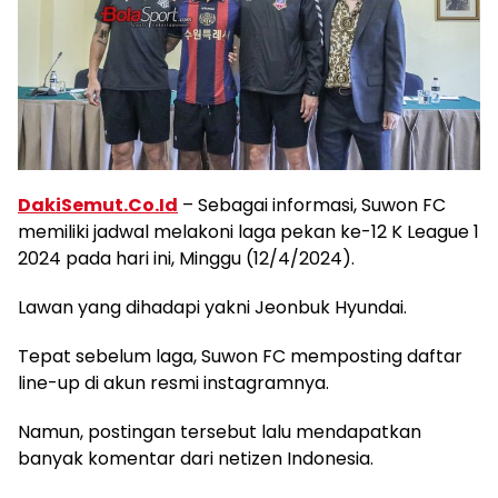
DakiSemut.Co.Id
– Sebagai informasi, Suwon FC
memiliki jadwal melakoni laga pekan ke-12 K League 1
2024 pada hari ini, Minggu (12/4/2024).
Lawan yang dihadapi yakni Jeonbuk Hyundai.
Tepat sebelum laga, Suwon FC memposting daftar
line-up di akun resmi instagramnya.
Namun, postingan tersebut lalu mendapatkan
banyak komentar dari netizen Indonesia.