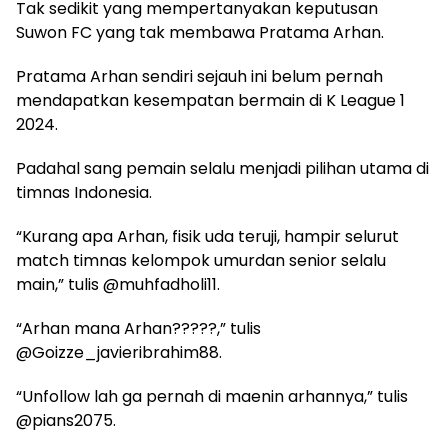
Tak sedikit yang mempertanyakan keputusan
Suwon FC yang tak membawa Pratama Arhan.
Pratama Arhan sendiri sejauh ini belum pernah
mendapatkan kesempatan bermain di K League 1
2024.
Padahal sang pemain selalu menjadi pilihan utama di
timnas Indonesia.
“Kurang apa Arhan, fisik uda teruji, hampir selurut
match timnas kelompok umurdan senior selalu
main,” tulis @muhfadholi11.
“Arhan mana Arhan?????,” tulis
@Goizze_javieribrahim88.
“Unfollow lah ga pernah di maenin arhannya,” tulis
@pians2075.