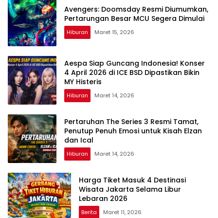
Avengers: Doomsday Resmi Diumumkan,
Pertarungan Besar MCU Segera Dimulai
Hiburan
Maret 15, 2026
Aespa Siap Guncang Indonesia! Konser
4 April 2026 di ICE BSD Dipastikan Bikin
MY Histeris
Hiburan
Maret 14, 2026
Pertaruhan The Series 3 Resmi Tamat,
Penutup Penuh Emosi untuk Kisah Elzan
dan Ical
Hiburan
Maret 14, 2026
Harga Tiket Masuk 4 Destinasi
Wisata Jakarta Selama Libur
Lebaran 2026
Berita
Maret 11, 2026