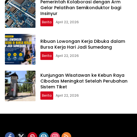
Pemerintah Kolaborasi dengan Arm
Gelar Pelatihan Semikonduktor bagi
Insinyur
Berita
April 22, 2026
Ribuan Lowongan Kerja Dibuka dalam
Bursa Kerja Hari Jadi Sumedang
Berita
April 22, 2026
Kunjungan Wisatawan ke Kebun Raya
Cibodas Meningkat Setelah Perubahan
Sistem Tiket
Berita
April 22, 2026