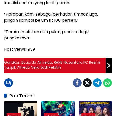
kondisi cedera yang lebih parah.
“Harapan kami sebagai perhatian timnas juga,
jangan sampai belum fit 100 persen.”
“Terus dimainkan dan pulang cedera lagi,”
pungkasnya.
Post Views:
959
Gantikan Eduardo Almeida, RANS Nusantara FC Resmi
Tunjuk Alfredo Vera Jadi Pelatih
Pos Terkait