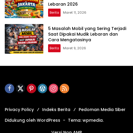
Lebaran 2026
Berita
Maret 11, 2026
5 Masalah Mobil yang Sering Terjadi
Saat Dipakai Mudik Lebaran dan
Cara Mengatasinya
Berita
Maret 9, 2026
Privacy Policy
Indeks Berita
Pedoman Media Siber
Didukung oleh WordPress
-
Tema: wpmedia.
Versi Non AMP