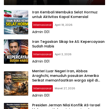
Iran Kembali Membuka Selat Hormuz
untuk Aktivitas Kapal Komersial
Internasional
April 18, 2026
Admin 001
Iran Tegaskan Sikap ke AS: Kepercayaan
Sudah Habis
Internasional
April 3, 2026
Admin 001
Menteri Luar Negeri Iran, Abbas
Araghchi, menuduh pasukan Amerika
Serikat memanfaatkan warga sipil di
kawasan Teluk sebagai tameng hidup.
Internasional
Maret 27, 2026
Admin 001
Presiden Jerman Nilai Konflik AS-Israel