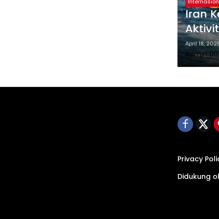
Internasion
Iran 
Aktivi
April 18, 202
Admin 00
Privacy Poli
Didukung o