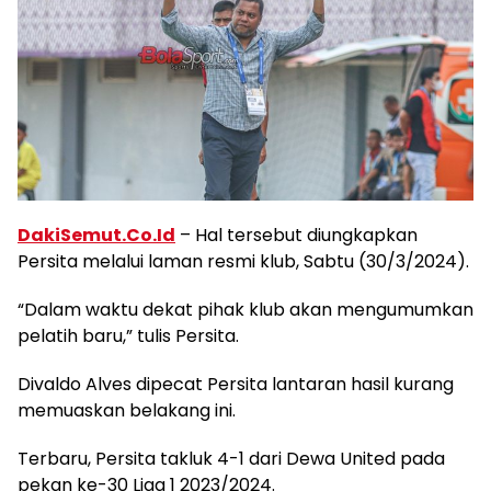
DakiSemut.Co.Id
– Hal tersebut diungkapkan
Persita melalui laman resmi klub, Sabtu (30/3/2024).
“Dalam waktu dekat pihak klub akan mengumumkan
pelatih baru,” tulis Persita.
Divaldo Alves dipecat Persita lantaran hasil kurang
memuaskan belakang ini.
Terbaru, Persita takluk 4-1 dari Dewa United pada
pekan ke-30 Liga 1 2023/2024.