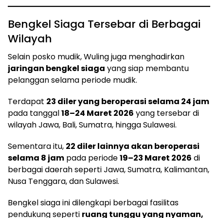
Bengkel Siaga Tersebar di Berbagai
Wilayah
Selain posko mudik, Wuling juga menghadirkan
jaringan bengkel siaga
yang siap membantu
pelanggan selama periode mudik.
Terdapat
23 diler yang beroperasi selama 24 jam
pada tanggal
18–24 Maret 2026
yang tersebar di
wilayah Jawa, Bali, Sumatra, hingga Sulawesi.
Sementara itu,
22 diler lainnya akan beroperasi
selama 8 jam
pada periode
19–23 Maret 2026
di
berbagai daerah seperti Jawa, Sumatra, Kalimantan,
Nusa Tenggara, dan Sulawesi.
Bengkel siaga ini dilengkapi berbagai fasilitas
pendukung seperti
ruang tunggu yang nyaman,