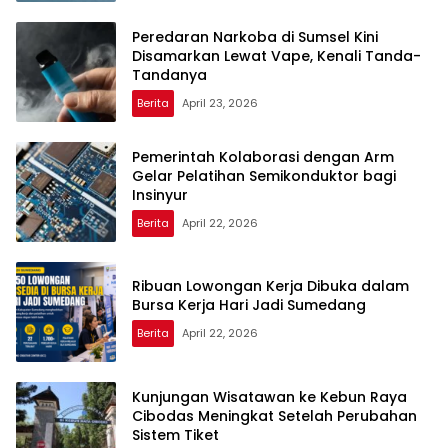
Peredaran Narkoba di Sumsel Kini
Disamarkan Lewat Vape, Kenali Tanda-
Tandanya
Berita
April 23, 2026
Pemerintah Kolaborasi dengan Arm
Gelar Pelatihan Semikonduktor bagi
Insinyur
Berita
April 22, 2026
Ribuan Lowongan Kerja Dibuka dalam
Bursa Kerja Hari Jadi Sumedang
Berita
April 22, 2026
Kunjungan Wisatawan ke Kebun Raya
Cibodas Meningkat Setelah Perubahan
Sistem Tiket