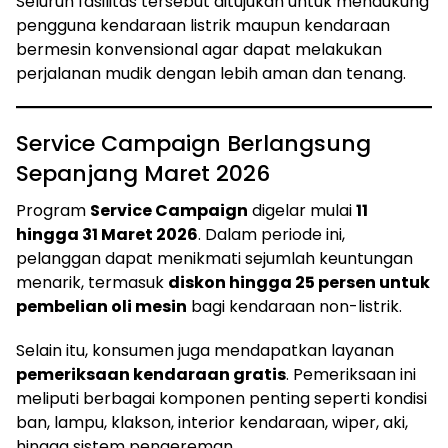
Seluruh fasilitas tersebut ditujukan untuk mendukung
pengguna kendaraan listrik maupun kendaraan
bermesin konvensional agar dapat melakukan
perjalanan mudik dengan lebih aman dan tenang.
Service Campaign Berlangsung
Sepanjang Maret 2026
Program
Service Campaign
digelar mulai
11
hingga 31 Maret 2026
. Dalam periode ini,
pelanggan dapat menikmati sejumlah keuntungan
menarik, termasuk
diskon hingga 25 persen untuk
pembelian oli mesin
bagi kendaraan non-listrik.
Selain itu, konsumen juga mendapatkan layanan
pemeriksaan kendaraan gratis
. Pemeriksaan ini
meliputi berbagai komponen penting seperti kondisi
ban, lampu, klakson, interior kendaraan, wiper, aki,
hingga sistem pengereman.