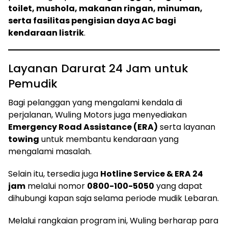
toilet, mushola, makanan ringan, minuman,
serta fasilitas pengisian daya AC bagi
kendaraan listrik
.
Layanan Darurat 24 Jam untuk
Pemudik
Bagi pelanggan yang mengalami kendala di
perjalanan, Wuling Motors juga menyediakan
Emergency Road Assistance (ERA)
serta layanan
towing
untuk membantu kendaraan yang
mengalami masalah.
Selain itu, tersedia juga
Hotline Service & ERA 24
jam
melalui nomor
0800-100-5050
yang dapat
dihubungi kapan saja selama periode mudik Lebaran.
Melalui rangkaian program ini, Wuling berharap para