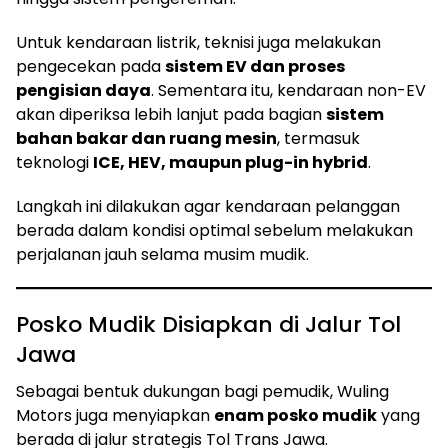
Untuk kendaraan listrik, teknisi juga melakukan
pengecekan pada
sistem EV dan proses
pengisian daya
. Sementara itu, kendaraan non-EV
akan diperiksa lebih lanjut pada bagian
sistem
bahan bakar dan ruang mesin
, termasuk
teknologi
ICE, HEV, maupun plug-in hybrid
.
Langkah ini dilakukan agar kendaraan pelanggan
berada dalam kondisi optimal sebelum melakukan
perjalanan jauh selama musim mudik.
Posko Mudik Disiapkan di Jalur Tol
Jawa
Sebagai bentuk dukungan bagi pemudik, Wuling
Motors juga menyiapkan
enam posko mudik
yang
berada di jalur strategis Tol Trans Jawa.