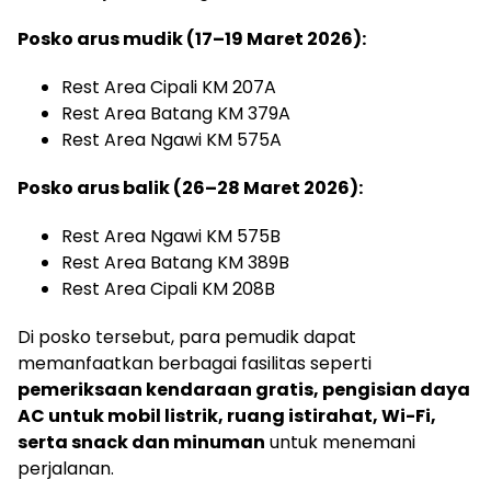
Posko arus mudik (17–19 Maret 2026):
Rest Area Cipali KM 207A
Rest Area Batang KM 379A
Rest Area Ngawi KM 575A
Posko arus balik (26–28 Maret 2026):
Rest Area Ngawi KM 575B
Rest Area Batang KM 389B
Rest Area Cipali KM 208B
Di posko tersebut, para pemudik dapat
memanfaatkan berbagai fasilitas seperti
pemeriksaan kendaraan gratis, pengisian daya
AC untuk mobil listrik, ruang istirahat, Wi-Fi,
serta snack dan minuman
untuk menemani
perjalanan.