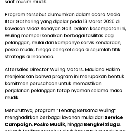
saat musim mudik.
Program tersebut diumumkan dalam acara Media
Iftar Gathering yang digelar pada 13 Maret 2026 di
kawasan Midaz Senayan Golf. Dalam kesempatan ini,
Wuling memperkenalkan berbagai fasilitas bagi
pelanggan, mulai dari kampanye servis kendaraan,
posko mudik, hingga bengkel siaga di sejumlah titik
strategis di Indonesia.
Aftersales Director Wuling Motors, Maulana Hakim
menjelaskan bahwa program ini merupakan bentuk
komitmen perusahaan untuk memastikan
perjalanan pelanggan tetap nyaman selama masa
mudik.
Menurutnya, program “Tenang Bersama Wuling”
menghadirkan berbagai layanan mulai dari
Service
Campaign
,
Posko Mudik
, hingga
Bengkel Siaga
.