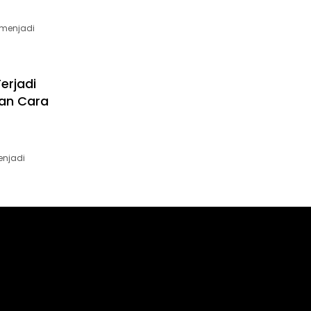
 menjadi
erjadi
dan Cara
enjadi