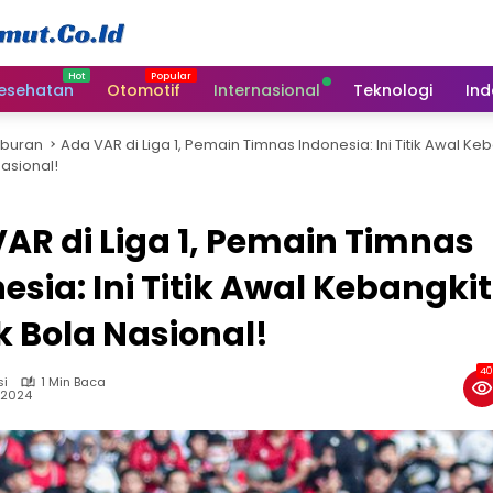
esehatan
Otomotif
Internasional
Teknologi
Ind
iburan
Ada VAR di Liga 1, Pemain Timnas Indonesia: Ini Titik Awal Ke
asional!
AR di Liga 1, Pemain Timnas
esia: Ini Titik Awal Kebangki
 Bola Nasional!
40
si
1 Min Baca
, 2024