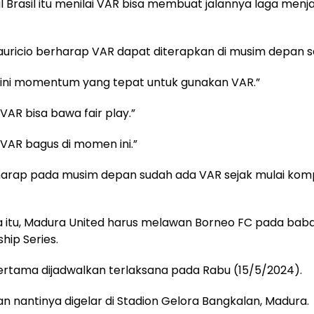
al Brasil itu menilai VAR bisa membuat jalannya laga menja
uricio berharap VAR dapat diterapkan di musim depan se
r ini momentum yang tepat untuk gunakan VAR.”
 VAR bisa bawa fair play.”
r VAR bagus di momen ini.”
arap pada musim depan sudah ada VAR sejak mulai kompe
 itu, Madura United harus melawan Borneo FC pada bab
ip Series.
ertama dijadwalkan terlaksana pada Rabu (15/5/2024).
n nantinya digelar di Stadion Gelora Bangkalan, Madura.