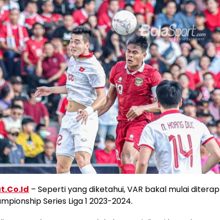
t.Co.Id
– Seperti yang diketahui, VAR bakal mulai diter
pionship Series Liga 1 2023-2024.