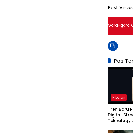
Post Views
Gara-gara C
Pos Ter
Hiburan
Tren Baru P
Digital: Str
Teknologi,
Cara Meno