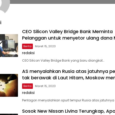
i
CEO Silicon Valley Bridge Bank Meminta
Pelanggan untuk menyetor ulang dana
Berita
Maret 15, 2023
redaksi
CEO Silicon Valley Bridge Bank yang baru diangkat…
AS menyalahkan Rusia atas jatuhnya p
tak berawak di Laut Hitam, Moskow me
Berita
Maret 15, 2023
redaksi
Pentagon menyalahkan spurt tempur Rusia atas jatuhnya
Sosok New Nissan Livina Terungkap, Ap