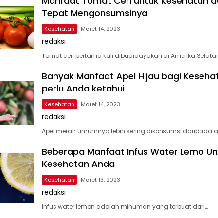
Manfaat Tomat Ceri untuk Kesehatan d
Tepat Mengonsumsinya
Kesehatan
Maret 14, 2023
redaksi
Tomat ceri pertama kali dibudidayakan di Amerika Selatan
Banyak Manfaat Apel Hijau bagi Keseha
perlu Anda ketahui
Kesehatan
Maret 14, 2023
redaksi
Apel merah umumnya lebih sering dikonsumsi daripada a
Beberapa Manfaat Infus Water Lemo Un
Kesehatan Anda
Kesehatan
Maret 13, 2023
redaksi
Infus water lemon adalah minuman yang terbuat dari…